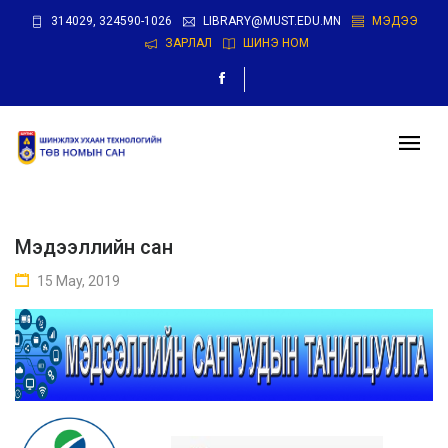
314029, 324590-1026
LIBRARY@MUST.EDU.MN
МЭДЭЭ
ЗАРЛАЛ
ШИНЭ НОМ
Мэдээллийн сан
15 May, 2019