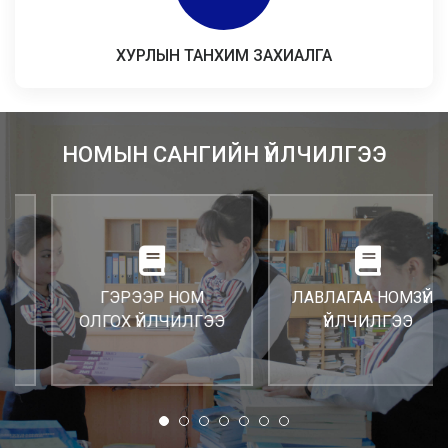
ХУРЛЫН ТАНХИМ ЗАХИАЛГА
НОМЫН САНГИЙН ҮЙЛЧИЛГЭЭ
ГЭРЭЭР НОМ
ЛАВЛАГАА НОМЗҮЙН
ОЛГОХ ҮЙЛЧИЛГЭЭ
ҮЙЛЧИЛГЭЭ