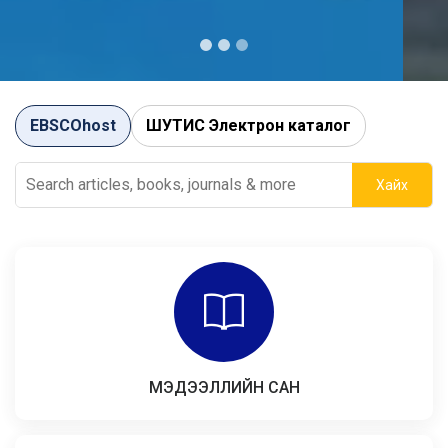
EBSCOhost
ШУТИС Электрон каталог
Хайх
МЭДЭЭЛЛИЙН САН