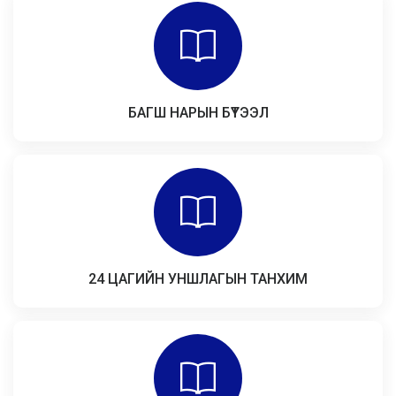
БАГШ НАРЫН БҮТЭЭЛ
24 ЦАГИЙН УНШЛАГЫН ТАНХИМ