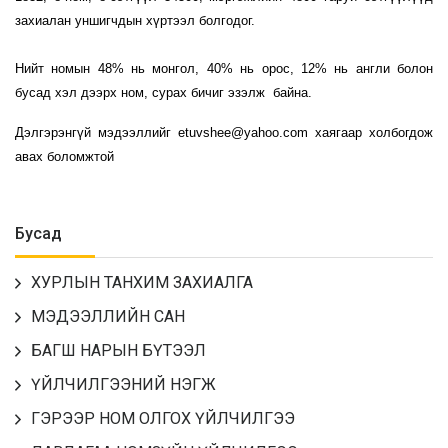
захиалан уншигчдын хүртээл болгодог.
Нийт номын 48% нь монгол, 40% нь орос, 12% нь англи болон
бусад хэл дээрх ном, сурах бичиг эзэлж байна.
Дэлгэрэнгүй мэдээллийг etuvshee@yahoo.com хаягаар холбогдож
авах боломжтой
Бусад
ХУРЛЫН ТАНХИМ ЗАХИАЛГА
МЭДЭЭЛЛИЙН САН
БАГШ НАРЫН БҮТЭЭЛ
ҮЙЛЧИЛГЭЭНИЙ НЭГЖ
ГЭРЭЭР НОМ ОЛГОХ ҮЙЛЧИЛГЭЭ