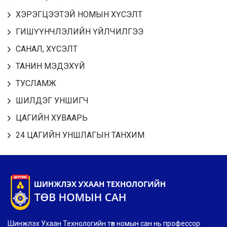
ХЭРЭГЦЭЭТЭЙ НОМЫН ХҮСЭЛТ
ГИШҮҮНЧЛЭЛИЙН ҮЙЛЧИЛГЭЭ
САНАЛ, ХҮСЭЛТ
ТАНИН МЭДЭХҮЙ
ТУСЛАМЖ
ШИЛДЭГ УНШИГЧ
ЦАГИЙН ХУВААРЬ
24 ЦАГИЙН УНШЛАГЫН ТАНХИМ
Шинжлэх Ухаан Технологийн төв номын сан нь профессор