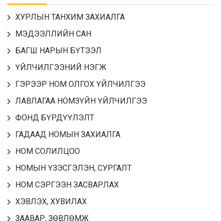
ХУРЛЫН ТАНХИМ ЗАХИАЛГА
МЭДЭЭЛЛИЙН САН
БАГШ НАРЫН БҮТЭЭЛ
ҮЙЛЧИЛГЭЭНИЙ НЭГЖ
ГЭРЭЭР НОМ ОЛГОХ ҮЙЛЧИЛГЭЭ
ЛАВЛАГАА НОМЗҮЙН ҮЙЛЧИЛГЭЭ
ФОНД БҮРДҮҮЛЭЛТ
ГАДААД НОМЫН ЗАХИАЛГА
НОМ СОЛИЛЦОО
НОМЫН ҮЗЭСГЭЛЭН, СУРГАЛТ
НОМ СЭРГЭЭН ЗАСВАРЛАХ
ХЭВЛЭХ, ХУВИЛАХ
ЗААВАР, ЗӨВЛӨМЖ